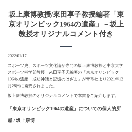
坂上康博教授/來田享子教授編著「東
京オリンピック1964の遺産」－坂上
教授オリジナルコメント付き
2022/01/17
スポーツ史、スポーツ文化論が専門の坂上康博教授と中京大学
スポーツ科学部教授 來田享子氏編著の「東京オリンピック
1964の遺産 成功神話と記憶のはざま」が青弓社より2021年12
月28日に発売されました。
坂上康博教授のオリジナルコメントで本書をご紹介します。
「東京オリンピック1964の遺産」についての個人的所
感 / 坂上康博