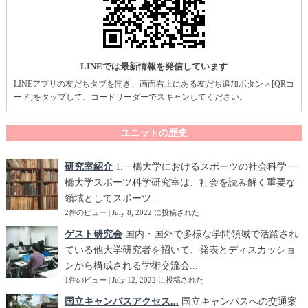
LINEでは最新情報を発信しています
LINEアプリの友だちタブを開き、画面右上にある友だち追加ボタン＞[QRコ
ード]をタップして、コードリーダーでスキャンしてください。
ユニットの歴史
研究室紹介
1.一橋大学におけるスポーツの社会科学 一
橋大学スポーツ科学研究室は、社会を読み解く重要な
領域としてスポーツ...
2件のビュー
|
July 8, 2022 に投稿された
ゲスト研究会
国内・国外で多様な学問領域で活躍され
ている他大学研究者を招いて、発表とディスカッショ
ンから構成される学術交流会...
1件のビュー
|
July 12, 2022 に投稿された
国立キャンパスアクセス...
国立キャンパスへの交通案