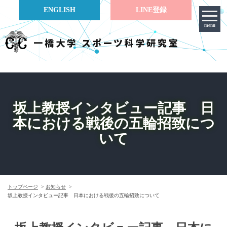
ENGLISH
LINE登録
menu
坂上教授インタビュー記事 日
本における戦後の五輪招致につ
いて
トップページ
お知らせ
坂上教授インタビュー記事 日本における戦後の五輪招致について