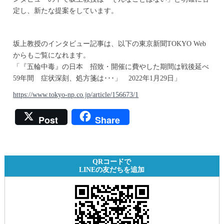
定し、新たな提案をしています。
坂上教授のインタビュー記事は、以下の東京新聞TOKYO Web
からもご覧になれます。
「『五輪中毒』の日本 招致・開催に費やした期間は戦後延べ
59年間 症状深刻、処方箋は･･･」 2022年1月29日」
https://www.tokyo-np.co.jp/article/156673/1
Post
Share
QRコードで
LINEの友だちを追加