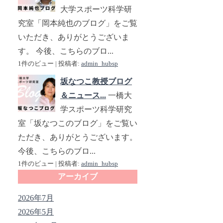
大学スポーツ科学研
究室「岡本純也のブログ」をご覧
いただき、ありがとうございま
す。 今後、こちらのブロ...
1件のビュー
|
投稿者:
admin_hubsp
坂なつこ教授ブログ
＆ニュース...
一橋大
学スポーツ科学研究
室「坂なつこのブログ」をご覧い
ただき、ありがとうございます。
今後、こちらのブロ...
1件のビュー
|
投稿者:
admin_hubsp
アーカイブ
2026年7月
2026年5月