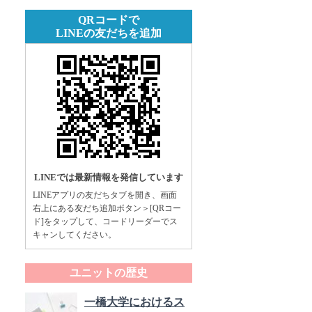
QRコードで
LINEの友だちを追加
LINEでは最新情報を発信しています
LINEアプリの友だちタブを開き、画面
右上にある友だち追加ボタン＞[QRコー
ド]をタップして、コードリーダーでス
キャンしてください。
ユニットの歴史
一橋大学におけるス