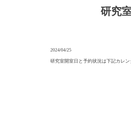
研究
2024/04/25
研究室開室日と予約状況は下記カレン