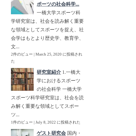
ポーツの社会科学...
一橋大学スポーツ科
学研究室は、社会を読み解く重要
な領域としてスポーツを捉え、社
会学はもとより歴史学、教育学、
文...
2件のビュー
|
March 25, 2020 に投稿され
た
研究室紹介
1.一橋大
学におけるスポーツ
の社会科学 一橋大学
スポーツ科学研究室は、社会を読
み解く重要な領域としてスポー
ツ...
1件のビュー
|
July 8, 2022 に投稿された
ゲスト研究会
国内・