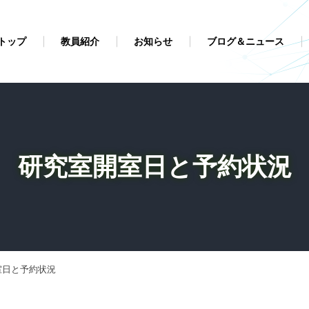
トップ
教員紹介
お知らせ
ブログ＆ニュース
研究室開室日と予約状況
室日と予約状況