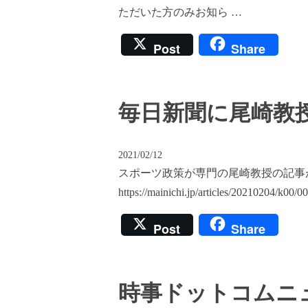
ただいた方のみお知ら …
Post
Share
毎日新聞に尾崎教
2021/02/12
スポーツ政策が専門の尾崎教授の記事
https://mainichi.jp/articles/2021
Post
Share
時事ドットコムニ