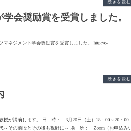
続きを読む
が学会奨励賞を受賞しました。
ネジメント学会奨励賞を受賞しました。 http://e-
続きを読む
内
が講演します。 日 時： 3月20日（土）18：00～20：00
～その前段とその後も視野に～ 場 所： Zoom（お申込み