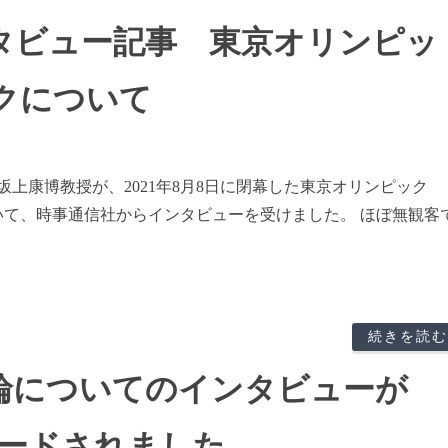
タビュー記事 東京オリンピッ
クについて
上康博教授が、2021年8月8日に閉幕した東京オリンピック
について、時事通信社からインタビューを受けました。 ほぼ無観客
続きを読む
輪についてのインタビューが
プロードされました。