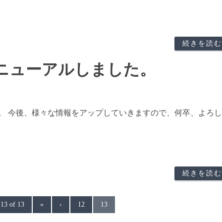
続きを読む
ニューアルしました。
。 今後、様々な情報をアップしていきますので、何卒、よろ
続きを読む
13 of 13
«
‹
12
13