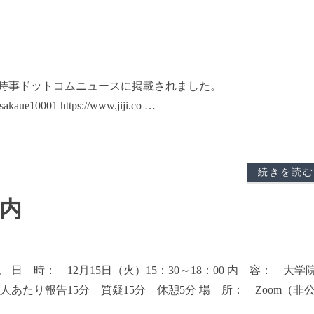
時事ドットコムニュースに掲載されました。
sakaue10001 https://www.jiji.co …
続きを読む
案内
 時： 12月15日（火）15：30～18：00 内 容： 大学
人あたり報告15分 質疑15分 休憩5分 場 所： Zoom（非