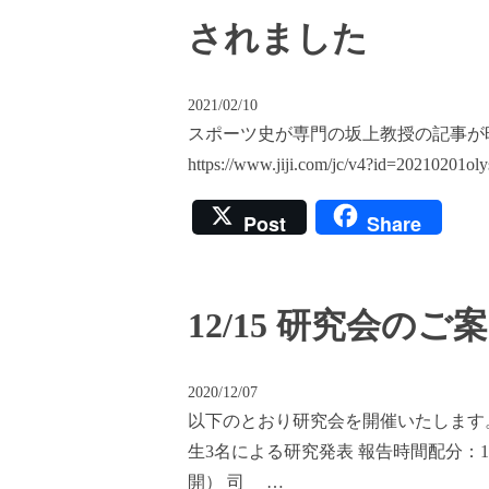
されました
2021/02/10
スポーツ史が専門の坂上教授の記事が
https://www.jiji.com/jc/v4?id=20210201oly
Post
Share
12/15 研究会のご
2020/12/07
以下のとおり研究会を開催いたします。 日
生3名による研究発表 報告時間配分：1
開） 司 …