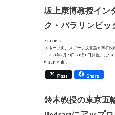
坂上康博教授イン
ク・パラリンピッ
2021/08/18
スポーツ史、スポーツ文化論が専門の坂
（2021年7月23日～8月8日開催）
行われた東 …
Post
Share
鈴木教授の東京五
Podcastにアッ