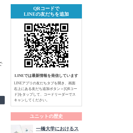
QRコードで
LINEの友だちを追加
で
LINEでは最新情報を発信しています
LINEアプリの友だちタブを開き、画面
右上にある友だち追加ボタン＞[QRコー
ド]をタップして、コードリーダーでス
キャンしてください。
ユニットの歴史
一橋大学におけるス