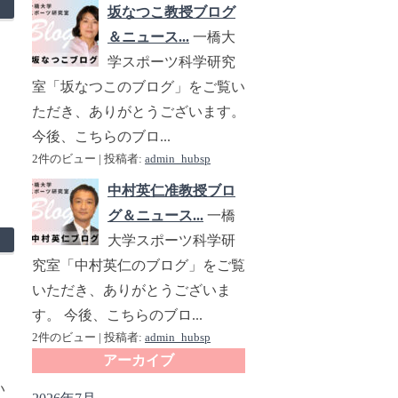
坂なつこ教授ブログ
＆ニュース...
一橋大
学スポーツ科学研究
室「坂なつこのブログ」をご覧い
ただき、ありがとうございます。
今後、こちらのブロ...
2件のビュー
|
投稿者:
admin_hubsp
中村英仁准教授ブロ
グ＆ニュース...
一橋
大学スポーツ科学研
究室「中村英仁のブログ」をご覧
いただき、ありがとうございま
す。 今後、こちらのブロ...
2件のビュー
|
投稿者:
admin_hubsp
アーカイブ
い