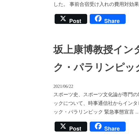
した。 事前合宿受け入れの費用対効果
Post
Share
坂上康博教授イン
ク・パラリンピッ
2021/06/22
スポーツ史、スポーツ文化論が専門の
ックについて、時事通信社からインタ
ック・パラリンピック 緊急事態宣言 
Post
Share