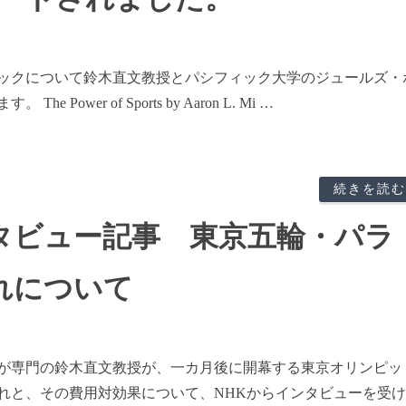
ピックについて鈴木直文教授とパシフィック大学のジュールズ・
wer of Sports by Aaron L. Mi …
続きを読む
タビュー記事 東京五輪・パラ
れについて
が専門の鈴木直文教授が、一カ月後に開幕する東京オリンピッ
れと、その費用対効果について、NHKからインタビューを受