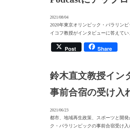
2021/08/04
2020年東京オリンピック・パラリン
イコフ教授がインタビューに答えています。 The Po
Post
Share
鈴木直文教授イン
事前合宿の受け入
2021/06/23
都市、地域再生政策、スポーツと開発
ク・パラリンピックの事前合宿受け入